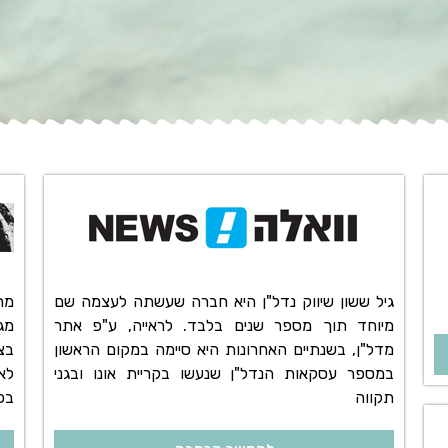
גיל ששון שיווק נדל"ן היא חברה שעשתה לעצמה שם
מת
מיוחד תוך מספר שנים בלבד. לראייה, ע"פ אתר
מג
מדל"ן, בשנתיים האחרונות היא סיימה במקום הראשון
בצ
במספר עסקאות הנדל"ן שנעשו בקריית אונו ובגני
לא
תקווה
בכ