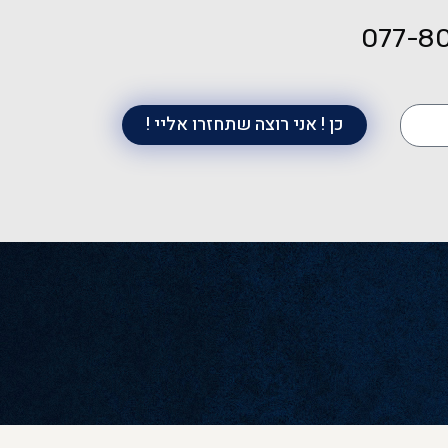
077-8
כן ! אני רוצה שתחזרו אליי !