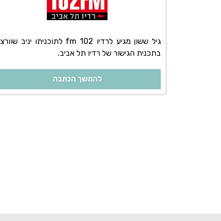
גיל ששון מגיע לרדיו 102 fm לתוכניתו יניב שוו
בתכנית הגישור של רדיו תל אביב.
להמשך הכתבה