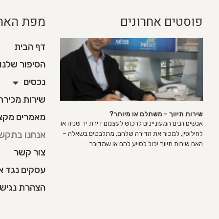
פוסטים אחרונים
מפת האת
דף הבית
הסיפור שלנו
נכסים
שירות מכירת די
שירות תיווך – משתלם או מיותר?
מאמרים מקצו
אנשים רבים המעוניינים לרכוש לעצמם דירת יד שניה או
אנחנו בתקש
לחילופין, למכור את הדירה שלהם, מתלבטים בשאלה –
האם שירות תיווך יכול לסייע להם או שמדובר
צור קשר
עסקים נגד א
הצהרת נגיש