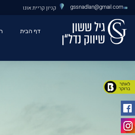
gssnadlan@gmail.com
קניון קריית אונו
דף הבית
ה