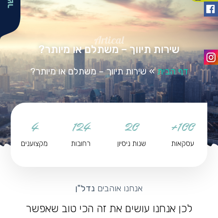
Artical
שירות תיווך – משתלם או מיותר?
דף הבית
»
שירות תיווך – משתלם או מיותר?
4
124
20
100+
עסקאות
שנות ניסיון
רחובות
מקצוענים
אנחנו אוהבים
נדל"ן
לכן אנחנו עושים את זה הכי טוב שאפשר