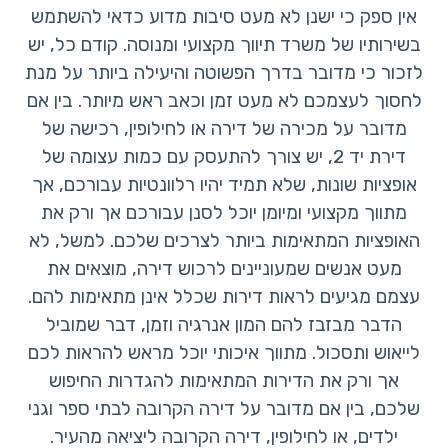
אין ספק כי ישנן לא מעט סיבות מדוע כדאי להשתמש
בשירותיו של משרד תיווך מקצועי ומנוסה. קודם כל, יש
לזכור כי מדובר בדרך הפשוטה והיעילה ביותר על מנת
לחסוך לעצמכם לא מעט זמן וכאב ראש מיותר. בין אם
מדובר על מכירה של דירה או לחילופין, רכישה של
דירת יד 2, יש צורך להתעסק עם כמות עצומה של
אופציות שונות, שלא תמיד יהיו רלוונטיות עבורכם, אך
מתווך מקצועי ומיומן יוכל לסנן עבורכם אך ורק את
האופציות המתאימות ביותר לצרכים שלכם. למשל, לא
מעט אנשים שמעוניינים לרכוש דירה, מוצאים את
עצמם מגיעים לראות דירות שכלל אינן מתאימות להם.
הדבר מבזבז להם המון אנרגיה וזמן, דבר שמוביל
לייאוש ותסכול. מתווך איכותי יוכל מראש להראות לכם
אך ורק את הדירות המתאימות להגדרות החיפוש
שלכם, בין אם מדובר על דירה הקרובה לבתי ספר וגני
ילדים, או לחילופין, דירה הקרובה ליציאה מהעיר.