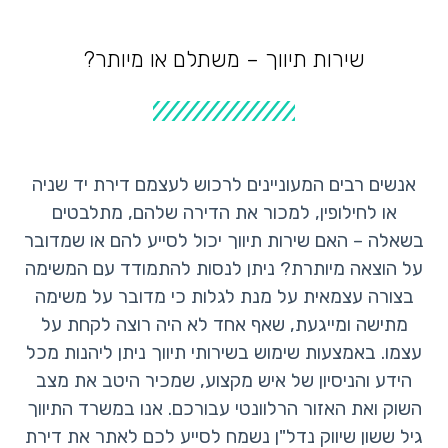
שירות תיווך – משתלם או מיותר?
אנשים רבים המעוניינים לרכוש לעצמם דירת יד שניה
או לחילופין, למכור את הדירה שלהם, מתלבטים
בשאלה – האם שירות תיווך יכול לסייע להם או שמדובר
על הוצאה מיותרת? ניתן לנסות להתמודד עם המשימה
בצורה עצמאית על מנת לגלות כי מדובר על משימה
מתישה ומייגעת, שאף אחד לא היה רוצה לקחת על
עצמו. באמצעות שימוש בשירותי תיווך ניתן ליהנות מכל
הידע והניסיון של איש מקצוע, שמכיר היטב את מצב
השוק ואת האזור הרלוונטי עבורכם. אנו במשרד התיווך
גיל ששון שיווק נדל"ן נשמח לסייע לכם לאתר את דירת