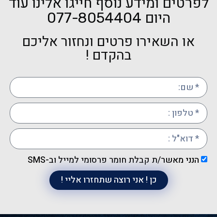
לפרטים ומידע נוסף חייגו אלינו עוד
היום
077-8054404
או השאירו פרטים ונחזור אליכם
בהקדם !
הנני מאשר/ת קבלת חומר פרסומי למייל וב-SMS
כן ! אני רוצה שתחזרו אליי !