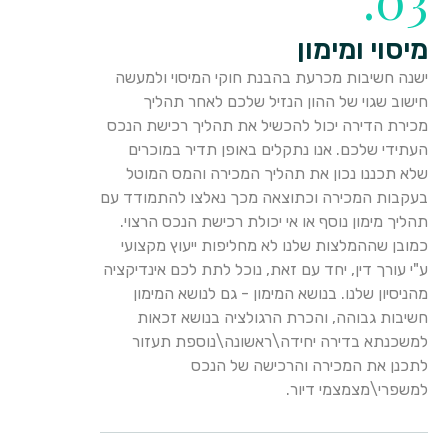
מיסוי ומימון
ישנה חשיבות מכרעת בהבנת חוקי המיסוי ולמעשה
חישוב שגוי של ההון הנזיל שלכם לאחר תהליך
מכירת הדירה יכול להכשיל את תהליך רכישת הנכס
העתידי שלכם. אנו נתקלים באופן תדיר במוכרים
שלא תכננו נכון את תהליך המכירה והמס המוטל
בעקבות המכירה וכתוצאה מכך נאלצו להתמודד עם
תהליך מימון נוסף או אי יכולת רכישת הנכס הרצוי.
כמובן שההמלצות שלנו לא מחליפות ייעוץ מקצועי
ע"י עורך דין, יחד עם זאת, נוכל לתת לכם אינדיקציה
מהניסיון שלנו. בנושא המימון - גם לנושא המימון
חשיבות גבוהה, והכרת הרגולציה בנושא זכאות
למשכנתא בדירה יחידה\ראשונה\נוספת תעזור
לתכנן את המכירה והרכישה של הנכס
למשפרי\מצמצמי דיור.