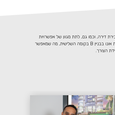
 דירה, וכמו גם, לתת מגוון של אפשרויות
לקונים. משרדו ממוקם בקניון קרית אונו בבניין B בקומה השלישית, מה שמאפשר
ידת הצורך.