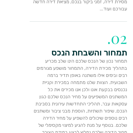
מסירת דירה, זמני ביקור בנכס, מציאת דירה חדשה
עבורכם ועוד...
02.
תמחור והשבחת הנכס
תמחור נכון של הנכס שלכם הינו שלב מכריע
בתהליך מכירת הדירה, התמחור מושפע מגורמים
רבים ובימים אילו משתנה באופן תדיר ברמה
השבועית. הצוות שלנו מתמחה במכירת וקניית
נכנסים בבקעת אונו ולכן אנו מכירים את כל
המשתנים המשפיעים על מחיר הנכס שלכם כגון
עסקאות עבר, תהליכי התחדשות עירונית בסביבת
הנכס, שיפור תשתיות, הוספת מבני ציבור ומשתנים
רבים נוספים שיכולים להשפיע על מחיר הדירה
שלכם. בנוסף על מנת להגיע למיצוי מקסימלי של
מחיר הדירה שלכם נמליץ לבצע במידת הצורך