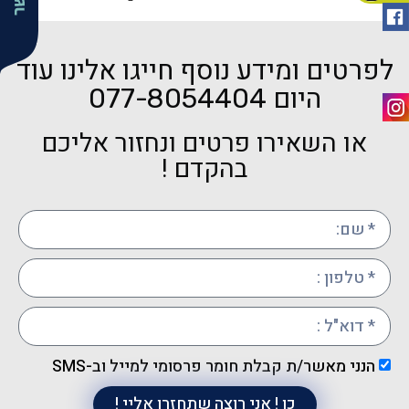
לפרטים ומידע נוסף חייגו אלינו עוד
היום
077-8054404
או השאירו פרטים ונחזור אליכם
בהקדם !
הנני מאשר/ת קבלת חומר פרסומי למייל וב-SMS
כן ! אני רוצה שתחזרו אליי !