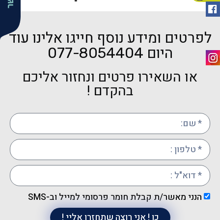
לפרטים ומידע נוסף חייגו אלינו עוד
היום
077-8054404
או השאירו פרטים ונחזור אליכם
בהקדם !
הנני מאשר/ת קבלת חומר פרסומי למייל וב-SMS
כן ! אני רוצה שתחזרו אליי !