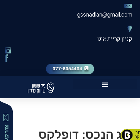
gssnadlan@gmail.com
קניון קריית אונו
שירות מכירת דירה VIP
סוג הנכס:
דופלקס