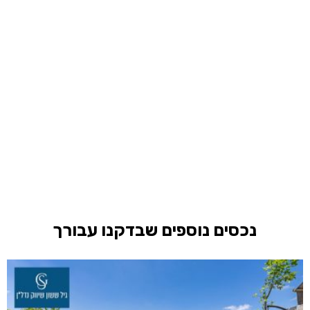
נכסים נוספים שבדקנו עבורך