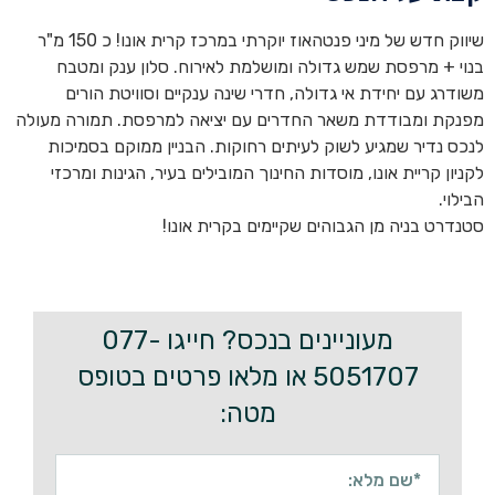
שיווק חדש של מיני פנטהאוז יוקרתי במרכז קרית אונו! כ 150 מ"ר
 מרפסת שמש גדולה ומושלמת לאירוח. סלון ענק ומטבח
 עם יחידת אי גדולה, חדרי שינה ענקיים וסוויטת הורים
ומבודדת משאר החדרים עם יציאה למרפסת. תמורה מעולה
דיר שמגיע לשוק לעיתים רחוקות. הבניין ממוקם בסמיכות
קריית אונו, מוסדות החינוך המובילים בעיר, הגינות ומרכזי
 בניה מן הגבוהים שקיימים בקרית אונו!
מעוניינים בנכס? חייגו 077-
5051707 או מלאו פרטים בטופס
מטה: