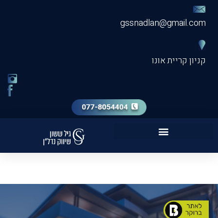
gssnadlan@gmail.
ן קריית אונו
ות מכירת דירה VIP