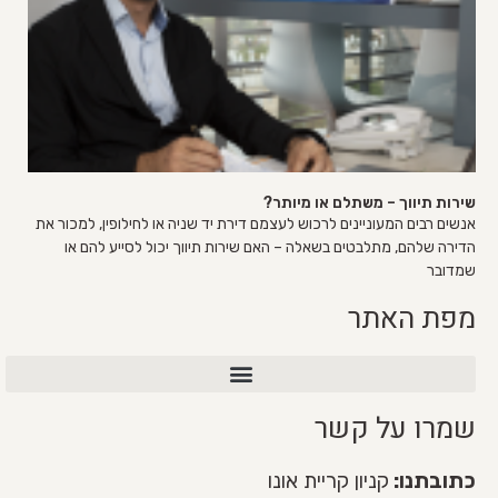
 תיווך – משתלם או מיותר?
רבים המעוניינים לרכוש לעצמם דירת יד שניה או לחילופין, למכור את
 שלהם, מתלבטים בשאלה – האם שירות תיווך יכול לסייע להם או
ר
 האתר
רות מכירת דירה VIP
ו על קשר
תנו:
קניון קריית אונו