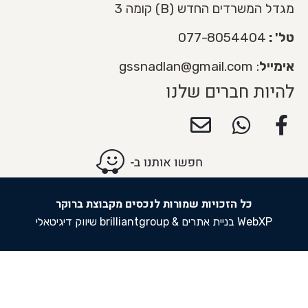
המשרדים החדש (B) קומה 3
:
077-8054404
יל
:
gssnadlan@gmail.com
ות חברים שלנו
כל הזכויות שמורות לנכסים מקבוצת ברוקר
&
WebXP בניית אתרים
brilliantgroup שיווק דיגיטאלי