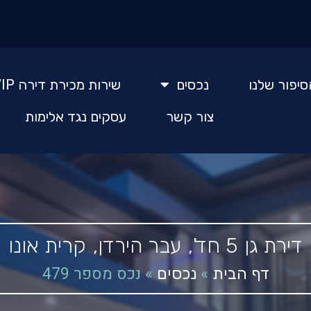
סיפור שלנו
נכסים
שירות מכירת דירה VIP
צור קשר
עסקים נגד אלימות
דירת גן
5 חד',
עבר הירדן,
קרית אונו
»
»
נכס מספר 479
דף הבית
נכסים