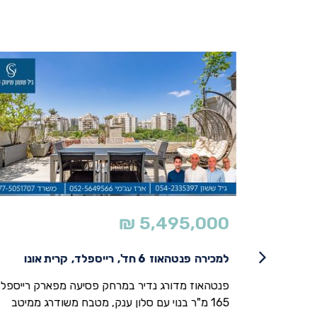
₪
5,495,000
ווה
למכירה
פנטהאוז
6 חד',
רייספלד,
קרית אונו
י בסטנדרטים
פנטהאוז מדורג נדיר במרחק פסיעה מפארק רייספלד
יין בוטיק בן
165 מ"ר בנוי עם סלון ענק, מטבח משודרג ממיטב