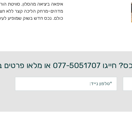
איפאה ביציאה מהסלון. סוויטת הור
מדהים-מרחק הליכה קצר ללא חציית 
כולם. נכס חדש בשוק שמופיע לעית
0 או מלאו פרטים בטופס מטה: