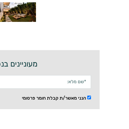
מעוניינים בנכס? חייגו 77-5051707
הנני מאשר/ת קבלת חומר פרסומי