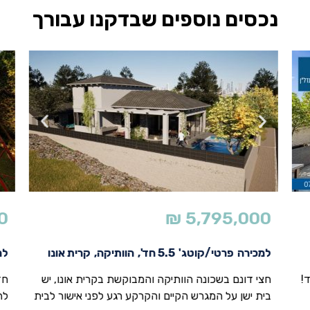
נכסים נוספים שבדקנו עבורך
0
₪
5,795,000
למכירה
פרטי/קוטג'
5.5 חד',
הוותיקה,
קרית אונו
למ
!
חצי דונם בשכונה הוותיקה והמבוקשת בקרית אונו, יש
חד
בית ישן על המגרש הקיים והקרקע רגע לפני אישור לבית