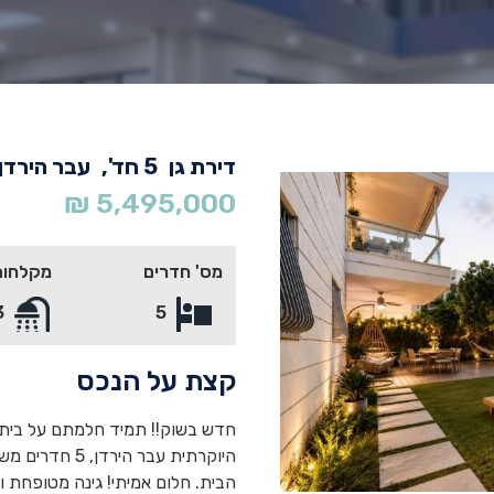
דירת גן
5 חד',
עבר הירדן 
₪
5,495,000
מס' חדרים
מקלחות
3
5
קצת על הנכס
חדש בשוק!! תמיד חלמתם על בית 
היוקרתית עבר 