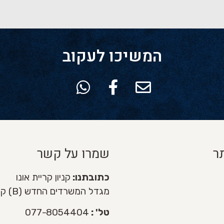
המשיכו לעקוב
ר
שמרו על קשר
כתובתנו:
קניון קריית אונו
מגדל המשרדים החדש (B) קומה 3
טל' :
077-8054404