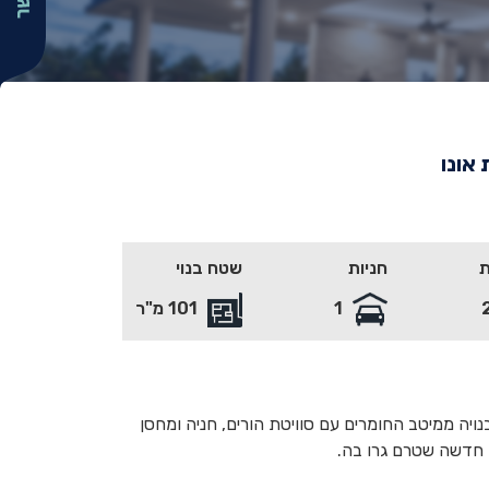
 אונו
חניות
שטח בנוי
1
101 מ"ר
4 חד' שקטה ובנויה ממיטב החומרים עם סוויטת הורים, חניה ומחסן
 חדשה שטרם גרו בה.