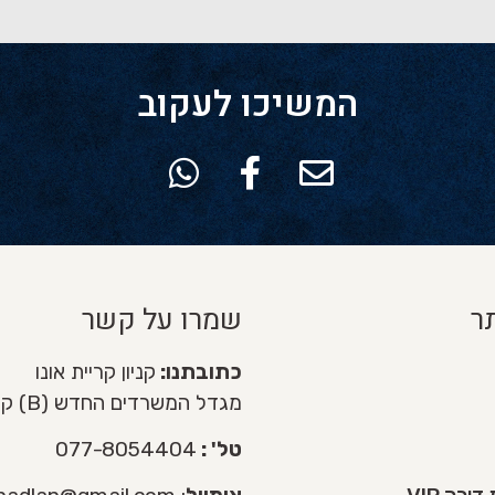
המשיכו לעקוב
ר
שמרו על קשר
כתובתנו:
קניון קריית אונו
מגדל המשרדים החדש (B) קומה 3
טל' :
077-8054404