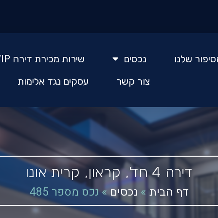
סיפור שלנו
נכסים
שירות מכירת דירה VIP
צור קשר
עסקים נגד אלימות
דירה
4 חד',
קראון,
קרית אונו
»
»
נכס מספר 485
דף הבית
נכסים