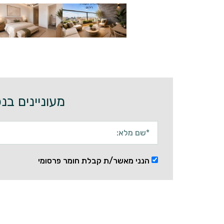
מעוניינים בנכס? חייגו 77-5051707
הנני מאשר/ת קבלת חומר פרסומי