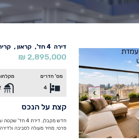
דירה
4 חד',
קראון ,
קרית
₪
2,895,000
מס' חדרים
מקלחות
2
4
קצת על הנכס
חדש מקבלן. דירת 
פרטי. מחיר מעולה לסביבה ולדירה