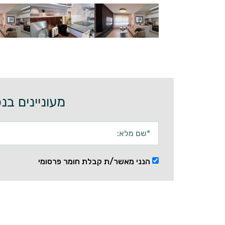
מעוניינים בנכס? חייגו 77-5051707
הנני מאשר/ת קבלת חומר פרסומי