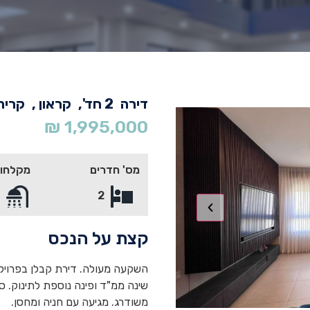
דירה
2 חד',
קראון ,
קרית 
₪
1,995,000
מס' חדרים
מקלחו
1
2
קצת על הנכס
השקעה מעולה. דירת קבלן בפרויקט
שינה ממ"ד ופינה נוספת לתינוק. 
משודרג. מגיעה עם חניה ומחסן.