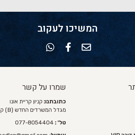
המשיכו לעקוב
ר
שמרו על קשר
כתובתנו:
קניון קריית אונו
מגדל המשרדים החדש (B) קומה 3
טל' :
077-8054404