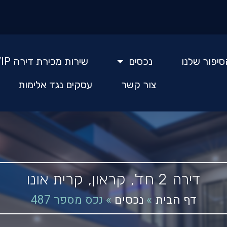
סיפור שלנו
נכסים
שירות מכירת דירה VIP
צור קשר
עסקים נגד אלימות
דירה
2 חד',
קראון,
קרית אונו
»
»
נכס מספר 487
דף הבית
נכסים