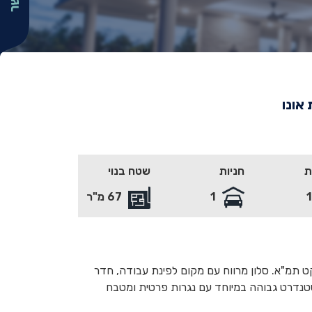
אונו
ת
חניות
שטח בנוי
1
67 מ"ר
 תמ"א. סלון מרווח עם מקום לפינת עבודה, חדר
סטנדרט גבוהה במיוחד עם נגרות פרטית ומטבח