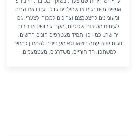
עדיין יש דירות שמוצעות בשוק- מסיבות חיוביות:
אנשים משדרגים או שהילדים גדלו ועזבו את הבית
ומעוניינים להצטמצם וצריכים למכור. לצערי, גם
לעיתים מסיבות שליליות, מקרי גירושין או דירות
ירושה.. כמו-כן, תמיד מצטרפים קונים חדשים,
זוגות שזה עתה נישאו ולא מעוניינים להמתין למחיר
למשתכן, חד הוריים, משדרגים, מצטמצמים..