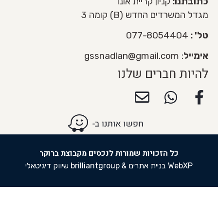
כתובתנו:
קניון קריית אונו
מגדל המשרדים החדש (B) קומה 3
טל' :
077-8054404
אימייל
:
gssnadlan@gmail.com
להיות חברים שלנו
כל הזכויות שמורות לנכסים מקבוצת ברוקר
&
WebXP בניית אתרים
brilliantgroup שיווק דיגיטאלי