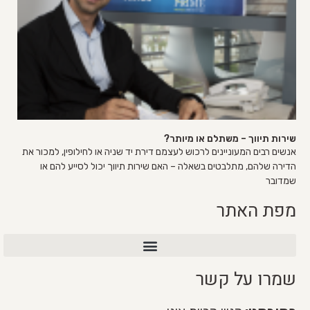
שירות תיווך – משתלם או מיותר?
אנשים רבים המעוניינים לרכוש לעצמם דירת יד שניה או לחילופין, למכור את
הדירה שלהם, מתלבטים בשאלה – האם שירות תיווך יכול לסייע להם או
שמדובר
מפת האתר
שירות מכירת דירה VIP
שמרו על קשר