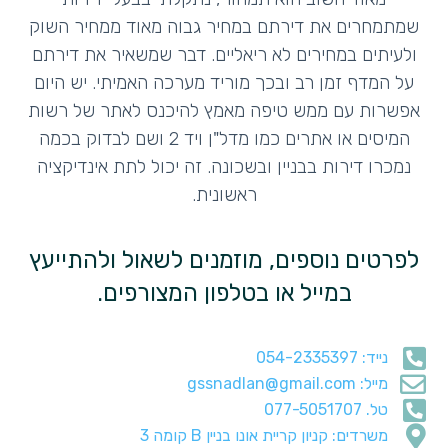
שמתמחרים את דירתם במחיר גבוה מאוד ממחיר השוק
ולעיתים במחירים לא ריאליים. דבר שמשאיר את דירתם
על המדף זמן רב ובכך מוריד מערכה האמיתי. יש היום
אפשרות עם ממש טיפה מאמץ להיכנס לאתר של רשות
המיסים או אתרים כמו מדל"ן ויד 2 ושם לבדוק בכמה
נמכרו דירות בבניין ובשכונה. זה יכול לתת אינדיקציה
ראשונית.
לפרטים נוספים, מוזמנים לשאול ולהתייעץ
במייל או בטלפון המצורפים.
נייד: 054-2335397
מייל: gssnadlan@gmail.com
טל. 077-5051707
משרדים: קניון קריית אונו בניין B קומה 3