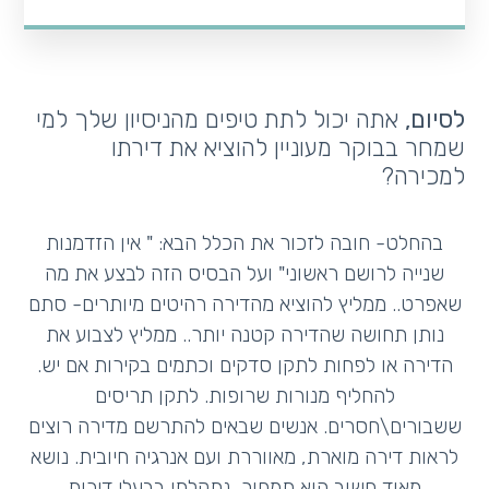
לסיום,
אתה יכול לתת טיפים מהניסיון שלך למי
שמחר בבוקר מעוניין להוציא את דירתו
למכירה?
בהחלט- חובה לזכור את הכלל הבא: " אין הזדמנות
שנייה לרושם ראשוני" ועל הבסיס הזה לבצע את מה
שאפרט.. ממליץ להוציא מהדירה רהיטים מיותרים- סתם
נותן תחושה שהדירה קטנה יותר.. ממליץ לצבוע את
הדירה או לפחות לתקן סדקים וכתמים בקירות אם יש.
להחליף מנורות שרופות. לתקן תריסים
ששבורים\חסרים. אנשים שבאים להתרשם מדירה רוצים
לראות דירה מוארת, מאווררת ועם אנרגיה חיובית. נושא
מאוד חשוב הוא תמחור, נתקלתי בבעלי דירות