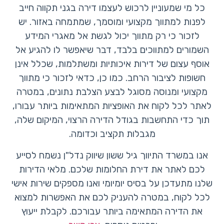
כל מי שמעוניין לרכוש לעצמו דירה בגני תקווה חייב
לפנות למתווך מקצועי ומוסמך, שמתמחה באזור. יש
לזכור כי רק מתווך יכול לגשת אל מאגרי המידע
השמורים למתווכים בלבד, דבר שיאפשר לו להגיע אל
אוסף עצום של דירות איכותיות ומשתלמות, שכלל אינן
חשופות לציבור הרחב. כמו כן, כדאי לזכור כי מתווך
מקצועי ומנוסה מסוגל לבצע הצלבת נתונים, במטרה
לאתר לכל לקוח את האופציות המתאימות ביותר עבורו,
תוך כדי התחשבות בגודל הדירה הרצוי, המיקום שלה,
מגבלות תקציב וכדומה.
אנו במשרד התיווך גיל ששון שיווק נדל"ן נשמח לסייע
לכם לאתר את דירת החלומות שלכם. מלאי הדירות
שלנו מתעדכן על בסיס יומיומי ואנו מספקים שירות אישי
לכל לקוח, במטרה להעניק לכם את האפשרות למצוא
את הדירה המתאימה ביותר עבורכם. לקבלת ייעוץ