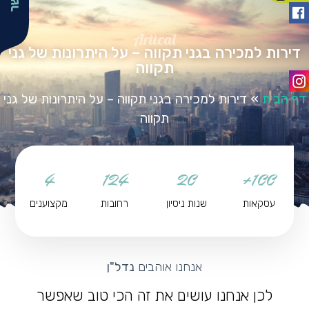
Artical
דירות למכירה בגני תקווה – על היתרונות של גני
תקווה
דף הבית
»
דירות למכירה בגני תקווה – על היתרונות של גני
תקווה
4
124
20
100+
עסקאות
שנות ניסיון
רחובות
מקצוענים
אנחנו אוהבים
נדל"ן
לכן אנחנו עושים את זה הכי טוב שאפשר