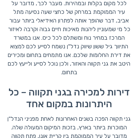
לכל מקום בקלות ובמהירות. מעבר לכך, מדובר על
עיר הממוקמת במרחק של כחצי שעה נסיעה מתל
אביב, דבר שהופך אותה לפתרון האידיאלי ביותר עבור
כל מי שמעוניין ליהנות מאיכות חיים גבוה וקרבה לאיזור
המרכז במחיר נוח ומשתלם לכל כיס. אנו במשרד
התיווך גיל ששון שיווק נדל"ן נשמח לסייע לכם למצוא
את דירת החלומות שלכם. אנו מתמחים בתחום ומכירים
היטב את גני תקווה והאזור, ולכן נוכל לסייע ולייעץ לכם
בתחום.
דירות למכירה בגני תקווה – כל
היתרונות במקום אחד
גני תקווה הפכה בשנים האחרונות לאחת מפניני הנדל"ן
המוכרות ביותר בארץ, בזכות המיקום המעולה שלה.
מדובר על עיר הממוקמת בין קריית אונו, פתח תקווה