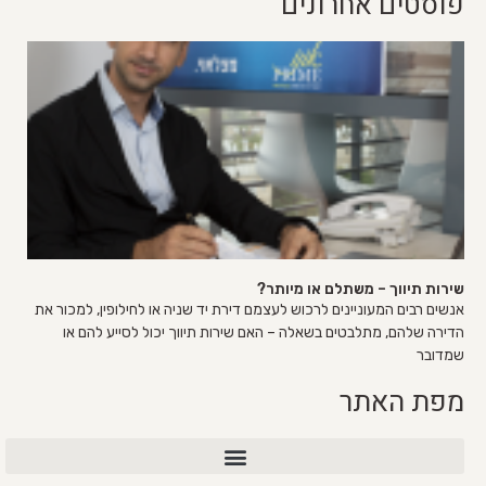
פוסטים אחרונים
שירות תיווך – משתלם או מיותר?
אנשים רבים המעוניינים לרכוש לעצמם דירת יד שניה או לחילופין, למכור את
הדירה שלהם, מתלבטים בשאלה – האם שירות תיווך יכול לסייע להם או
שמדובר
מפת האתר
שירות מכירת דירה VIP