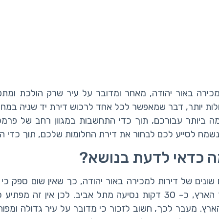
למכירה באור יהודה, מאחר ומדובר על עיר שרק הולכת ומ
ות יותר, דבר שמאפשר לכל אחד לרכוש דירת יד שניה במחיר 
ה ביותר עבורכם, תוך כדי התחשבות במגוון רחב של פרמטרים
שמח לסייע לכם לבחור את דירת החלומות שלכם, תוך כדי ה
מה כדאי לדעת בנושא?
ם שונים של דירות למכירה באור יהודה, כך שאין שום ספק כ
ביותר עבורו. אור יהודה הינה עיר הממוקמת במרכז הארץ, כ- 30 דקות נסיעה מ
ץ. מעבר לכך, חשוב לזכור כי מדובר על עיר גדולה ומפות