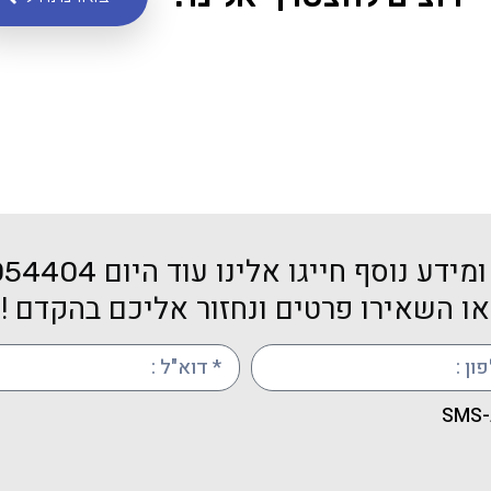
מידע נוסף חייגו אלינו עוד היום
054404
או השאירו פרטים ונחזור אליכם בהקדם !
S