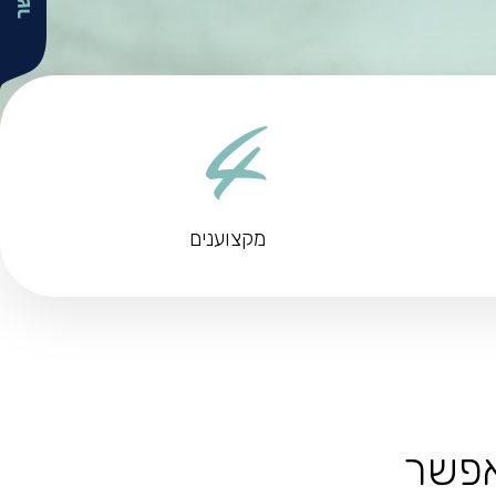
4
מקצוענים
אפשר