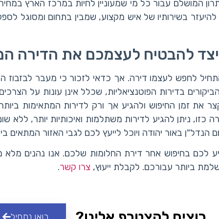
רון המושלם עבור כל מי שמעוניין לחיות במרכז הארץ במחיר 
להיעזר בשירותיו של איש מקצוע, שמבין בתחום ומסוגל לספ
 כיצד להבטיח לעצמכם את הדירה 
תחיל לחפש לעצמו דירה. אך כדאי לזכור כי מעבר לבזבוז ה
ביקורים בדירות הפוטנציאליות, שכלל אינן עונות על הצרכי
צר את זמן החיפוש ולהגיע אך ורק לדירות המתאימות ביותר 
 כזו, ניתן להגיע לדירות משתלמות ואיכותיות יותר, ללא שום
ם הנדל"ן באור יהודה ויוכל לייעץ לכם לגבי האזור המתאים ב
יע לכם בחיפוש אחר דירת החלומות שלכם. אנו נהנים מלא מע
למת ביותר עבורכם. לקבלת ייעוץ,
צרו קשר
.
רוצים להצטרף אלינו?
בואו נתחיל