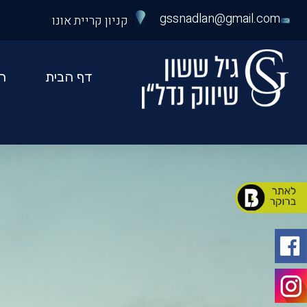
gssnadlan@gmail.com
קניון קריית אונו
דף הבית
ה