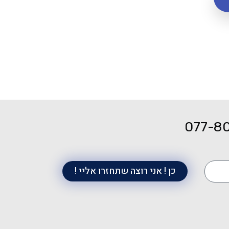
077-8
כן ! אני רוצה שתחזרו אליי !