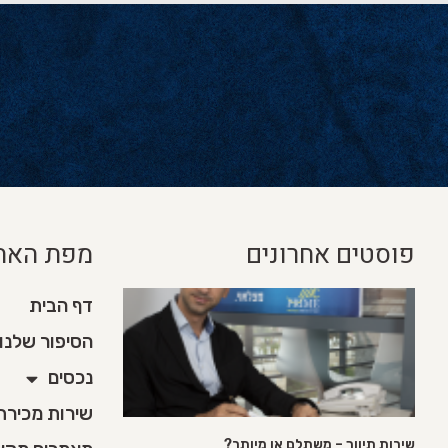
פוסטים אחרונים
מפת האת
דף הבית
הסיפור שלנו
נכסים
שירות מכירת די
שירות תיווך – משתלם או מיותר?