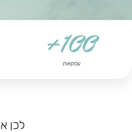
100+
עסקאות
לכן א