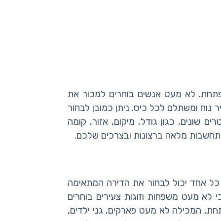
תפתחת. לא מעט אנשים בוחרים למכור את
נוח ומשתלם לכל כיס. ניתן כמובן לבחור
 שונים, כגון גודל, מיקום, אזור, קומה
תחשבות מלאה ברצונות ובצרכים שלכם.
י כל אחד יכול לבחור את הדירה המתאימה
תל אביב. לכן אין זה מפתיע כי לא מעט משפחות וזוגות צעירים בוחרים
חת, המכילה לא מעט פארקים, גני ילדים,