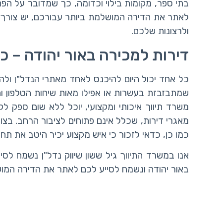
בתי ספר, מקומות בילוי וכדומה, כך שמדובר על הפת
לאתר את הדירה המושלמת ביותר עבורכם, יש צורך 
ולרצונות שלכם.
דירות למכירה באור יהודה –
כל אחד יכול היום להיכנס לאחד מאתרי הנדל"ן ולה
שמתבזבזת בעשרות או אפילו מאות שיחות הטלפון וה
משרד תיווך איכותי ומקצועי, יוכל ללא שום ספק לק
מאגרי דירות, שכלל אינם פתוחים לציבור הרחב. בצורה
כמו כן, כדאי לזכור כי איש מקצוע יכיר היטב את תחו
אנו במשרד התיווך גיל ששון שיווק נדל"ן נשמח לסי
באור יהודה ונשמח לסייע לכם לאתר את הדירה המוש