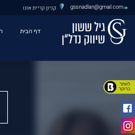
gssnadlan@gmail.com
קניון קריית אונו
דף הבית
ה