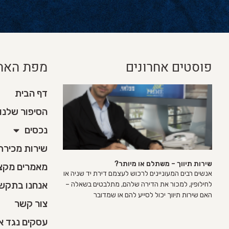
פוסטים אחרונים
מפת האת
דף הבית
הסיפור שלנו
נכסים
שירות מכירת די
שירות תיווך – משתלם או מיותר?
מאמרים מקצו
אנשים רבים המעוניינים לרכוש לעצמם דירת יד שניה או
אנחנו בתקש
לחילופין, למכור את הדירה שלהם, מתלבטים בשאלה –
האם שירות תיווך יכול לסייע להם או שמדובר
צור קשר
עסקים נגד א