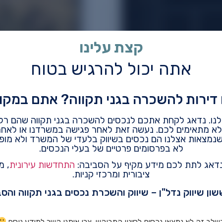
קצת עלינו
אתה יכול להרגיש בטוח
ירות להשכרה בגני תקווה? אתם במקום
ולנו. נדאג לקחת אתכם לנכסים להשכרה בגני תקווה שהם רלו
לא מתאימים לכם. נעשה זאת לאחר פגישה במשרדנו או לאחר
שנמצאות אצלנו הם נכסים בשיווק בלעדי של המשרד ולא מו
לא בפרסומים פרטיים של בעלי הנכסים.
 נדאג לתת לכם מידע מקיף על הסביבה:
התחדשות עירונית
, מ
ציבורית ומרכזי קניות.
שון שיווק נדל"ן – שיווק והשכרת נכסים בגני תקווה והס
שלב זה לא נמצאו נכסים לסינון המבוקש, צרו איתנו קשר למידע נוסף