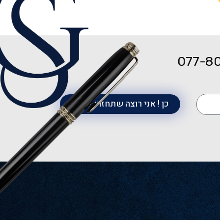
077-8
כן ! אני רוצה שתחזרו אליי !